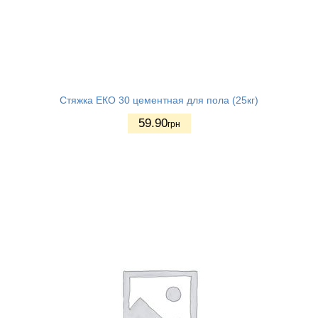
Стяжка ЕКО 30 цементная для пола (25кг)
59.90
грн