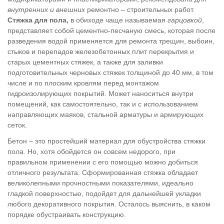
внутренних и внешних
ремонтно – строительных работ.
Стяжка для пола
,
в обиходе чаще называемая
гарцовкой
,
представляет собой цементно-песчаную смесь, которая после
разведения водой применяется для ремонта трещин, выбоин,
стыков и перепадов железобетонных плит перекрытия и
старых цементных стяжек, а также для заливки
подготовительных черновых стяжек толщиной до 40 мм, в том
числе и по плоским кровлям перед монтажом
гидроизолирующих покрытий. Может наноситься внутри
помещений, как самостоятельно, так и с использованием
направляющих маяков, стальной арматуры и армирующих
сеток.
Бетон – это простейший материал для обустройства стяжки
пола. Но, хотя обойдется он совсем недорого, при
правильном применении с его помощью можно добиться
отличного результата. Сформированная стяжка обладает
великолепными прочностными показателями, идеально
гладкой поверхностью, подойдет для дальнейшей укладки
любого декоративного покрытия. Осталось выяснить, в каком
порядке обустраивать конструкцию.