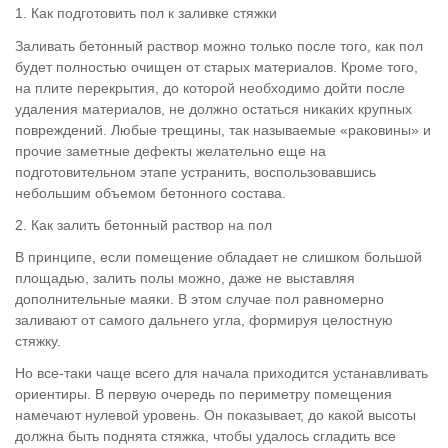
1. Как подготовить пол к заливке стяжки
Заливать бетонный раствор можно только после того, как пол
будет полностью очищен от старых материалов. Кроме того,
на плите перекрытия, до которой необходимо дойти после
удаления материалов, не должно остаться никаких крупных
повреждений. Любые трещины, так называемые «раковины» и
прочие заметные дефекты желательно еще на
подготовительном этапе устранить, воспользовавшись
небольшим объемом бетонного состава.
2. Как залить бетонный раствор на пол
В принципе, если помещение обладает не слишком большой
площадью, залить полы можно, даже не выставляя
дополнительные маяки. В этом случае пол равномерно
заливают от самого дальнего угла, формируя целостную
стяжку.
Но все-таки чаще всего для начала приходится устанавливать
ориентиры. В первую очередь по периметру помещения
намечают нулевой уровень. Он показывает, до какой высоты
должна быть поднята стяжка, чтобы удалось сгладить все