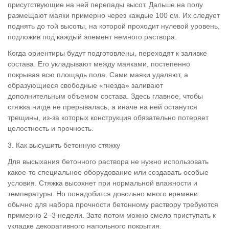
присутствующие на ней перепады высот. Дальше на полу
размещают маяки примерно через каждые 100 см. Их следует
поднять до той высоты, на которой проходит нулевой уровень,
подложив под каждый элемент немного раствора.
Когда ориентиры будут подготовлены, переходят к заливке
состава. Его укладывают между маяками, постепенно
покрывая всю площадь пола. Сами маяки удаляют, а
образующиеся свободные «гнезда» заливают
дополнительным объемом состава. Здесь главное, чтобы
стяжка нигде не прерывалась, а иначе на ней останутся
трещины, из-за которых конструкция обязательно потеряет
целостность и прочность.
3. Как высушить бетонную стяжку
Для высыхания бетонного раствора не нужно использовать
какое-то специальное оборудование или создавать особые
условия. Стяжка высохнет при нормальной влажности и
температуры. Но понадобится довольно много времени:
обычно для набора прочности бетонному раствору требуются
примерно 2–3 недели. Зато потом можно смело приступать к
укладке декоративного напольного покрытия.