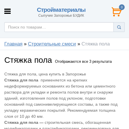
0
Стройматериалы
Сыпучие Запорожье БУДИК
Главная
»
Строительные смеси
»
Стяжка пола
Стяжка пола
Отображаются все 3 результата
Стяжка для пола, цена купить в Запорожье
Стяжка для пола
применяется на крепких
недеформируемых основаниях из бетона или цементного
раствора для укладки и ремонта полов внутри и снаружи
зданий, изготовления полов под уклоном, подготовки
оснований под самонивелирующиеся составы, а также под
укладку керамических покрытий. Рекомендуемая толщина
слоя от 10 до 40 мм.
Стяжка для пола —
строительная смесь, обогащенная
модификаторами и пластификаторами, рекомендована для