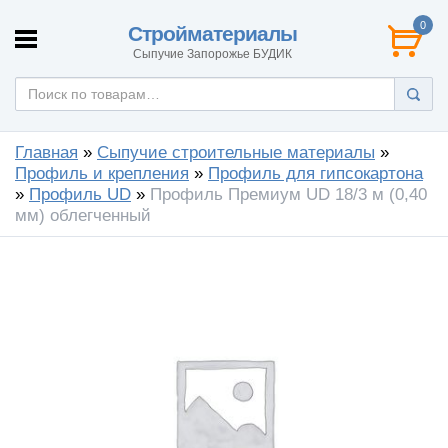
0
Стройматериалы
Сыпучие Запорожье БУДИК
Главная
»
Сыпучие строительные материалы
»
Профиль и крепления
»
Профиль для гипсокартона
»
Профиль UD
»
Профиль Премиум UD 18/3 м (0,40
мм) облегченный