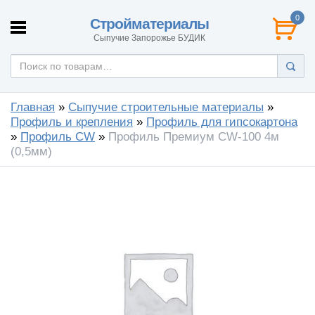
0
Стройматериалы
Сыпучие Запорожье БУДИК
Главная
»
Сыпучие строительные материалы
»
Профиль и крепления
»
Профиль для гипсокартона
»
Профиль CW
»
Профиль Премиум CW-100 4м
(0,5мм)