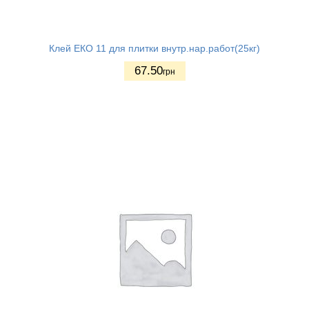
Клей ЕКО 11 для плитки внутр.нар.работ(25кг)
67.50
грн