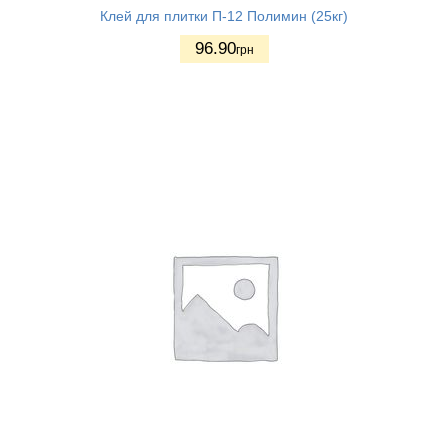
Клей для плитки П-12 Полимин (25кг)
96.90
грн