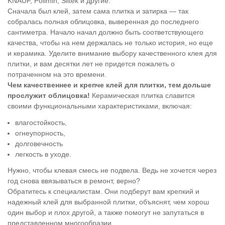
KNAUF, Polimin, Siltek и другие.
Сначала был клей, затем сама плитка и затирка — так
собралась полная облицовка, выверенная до последнего
сантиметра. Начало начал должно быть соответствующего
качества, чтобы на нем держалась не только история, но еще
и керамика. Уделите внимание выбору качественного клея для
плитки, и вам десятки лет не придется пожалеть о
потраченном на это времени.
Чем качественнее и крепче клей для плитки, тем дольше
прослужит облицовка!
Керамическая плитка славится
своими функциональными характеристиками, включая:
влагостойкость,
огнеупорность,
долговечность
легкость в уходе.
Нужно, чтобы клевая смесь не подвела. Ведь не хочется через
год снова ввязываться в ремонт, верно?
Обратитесь к специалистам. Они подберут вам крепкий и
надежный клей для выбранной плитки, объяснят, чем хорош
один выбор и плох другой, а также помогут не запутаться в
представленном многообразии.