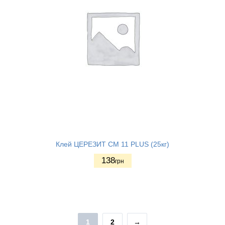
Клей ЦЕРЕЗИТ СМ 11 PLUS (25кг)
138
грн
1
2
→