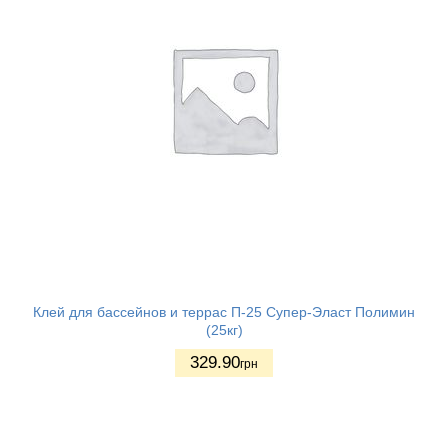
Клей для бассейнов и террас П-25 Супер-Эласт Полимин
(25кг)
329.90
грн