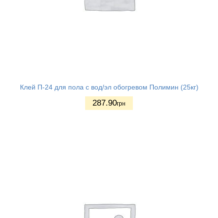
Клей П-24 для пола с вод/эл обогревом Полимин (25кг)
287.90
грн