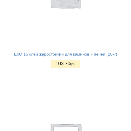
ЕКО 16 клей жаростойкий для каминов и печей (20кг)
103.70
грн