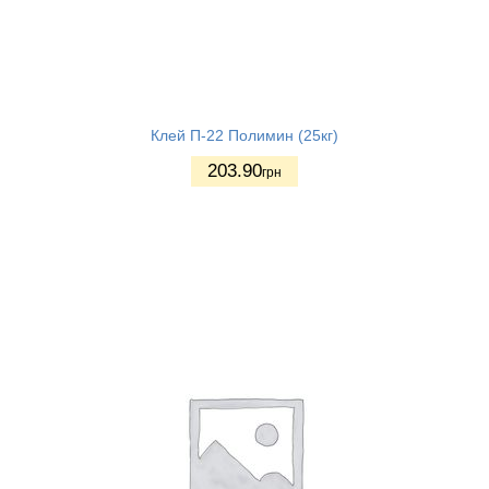
Клей П-22 Полимин (25кг)
203.90
грн