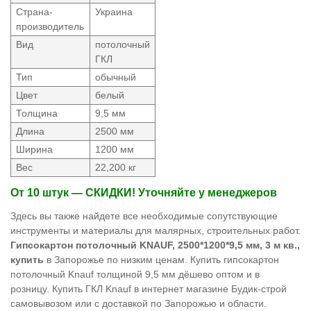
Страна-
Украина
производитель
Вид
потолочный
ГКЛ
Тип
обычный
Цвет
белый
Толщина
9,5 мм
Длина
2500 мм
Ширина
1200 мм
Вес
22,200 кг
От 10 штук — СКИДКИ! Уточняйте у менеджеров
Здесь вы также найдете все необходимые сопутствующие
инструменты и материалы для малярных, строительных работ.
Гипсокартон потолочный KNAUF, 2500*1200*9,5 мм, 3 м кв.,
купить
в Запорожье по низким ценам. Купить гипсокартон
потолочный Knauf толщиной 9,5 мм дёшево оптом и в
розницу. Купить ГКЛ Knauf в интернет магазине Будик-строй
самовывозом или с доставкой по Запорожью и области.