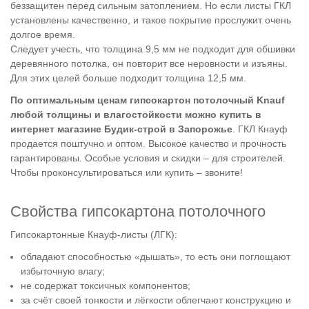
беззащитен перед сильным затоплением. Но если листы ГКЛ
установлены качественно, и такое покрытие прослужит очень
долгое время.
Следует учесть, что толщина 9,5 мм не подходит для обшивки
деревянного потолка, он повторит все неровности и изъяны.
Для этих целей больше подходит толщина 12,5 мм.
По оптимальным ценам гипсокартон потолочный Knauf
любой толщины и влагостойкости можно купить в
интернет магазине Будик-строй в Запорожье
. ГКЛ Кнауф
продается поштучно и оптом. Высокое качество и прочность
гарантированы. Особые условия и скидки – для строителей.
Чтобы проконсультироваться или купить – звоните!
Свойства гипсокартона потолочного
Гипсокартонные Кнауф-листы (ЛГК):
обладают способностью «дышать», то есть они поглощают
избыточную влагу;
не содержат токсичных компонентов;
за счёт своей тонкости и лёгкости облегчают конструкцию и