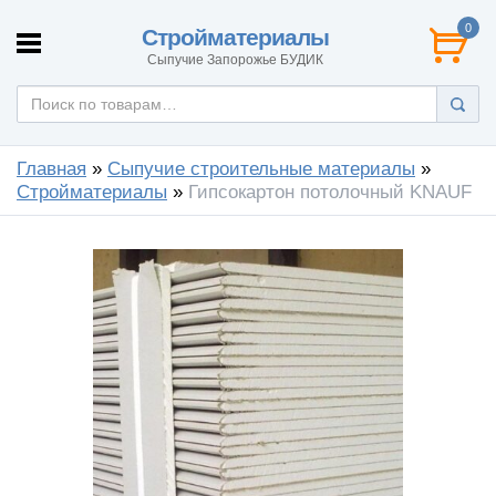
0
Стройматериалы
Сыпучие Запорожье БУДИК
Главная
»
Сыпучие строительные материалы
»
Стройматериалы
»
Гипсокартон потолочный KNAUF