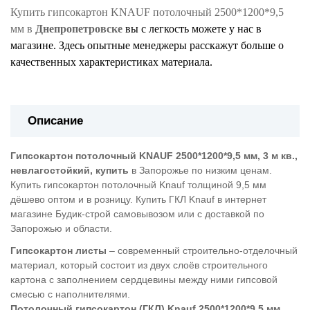
Купить гипсокартон
KNAUF
потолочный 2500*1200*9,5
мм в
Днепропетровске
вы с легкость можете у нас в
магазине. Здесь опытные менеджеры расскажут больше о
качественных характеристиках материала.
Описание
Гипсокартон потолочный KNAUF 2500*1200*9,5 мм, 3 м кв.,
невлагостойкий, купить
в Запорожье по низким ценам.
Купить гипсокартон потолочный Knauf толщиной 9,5 мм
дёшево оптом и в розницу. Купить ГКЛ Knauf в интернет
магазине Будик-строй самовывозом или с доставкой по
Запорожью и области.
Гипсокартон листы
– современный строительно-отделочный
материал, который состоит из двух слоёв строительного
картона с заполнением сердцевины между ними гипсовой
смесью с наполнителями.
Потолочный гипсокартон (ГКЛ) Knauf 2500*1200*9,5 мм,