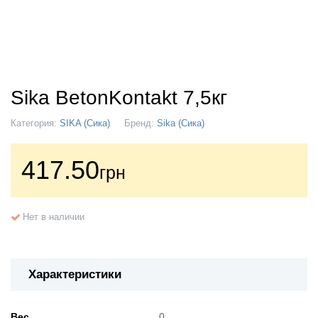
Sika BetonKontakt 7,5кг
Категория:
SIKA (Сика)
Бренд:
Sika (Сика)
417.50
грн
Нет в наличии
Характеристики
Вес
0