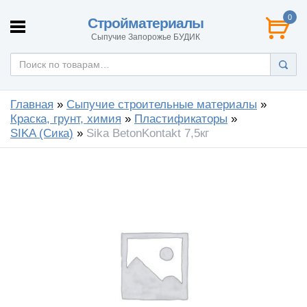
0
Стройматериалы
Сыпучие Запорожье БУДИК
Главная
»
Сыпучие строительные материалы
»
Краска, грунт, химия
»
Пластификаторы
»
SIKA (Сика)
»
Sika BetonKontakt 7,5кг