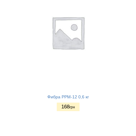
Фибра PPM-12 0,6 кг
168
грн