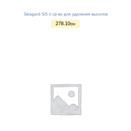
Sikagard-S/5 л ср-во для удаления высолов
278.10
грн