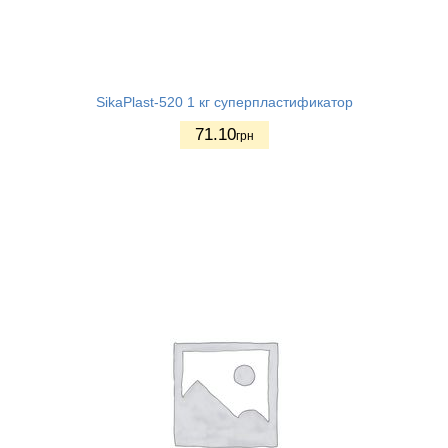
SikaPlast-520 1 кг суперпластификатор
71.10
грн