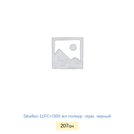
Sikaflex-11FC+/300 мл полиур. герм. черный
207
грн