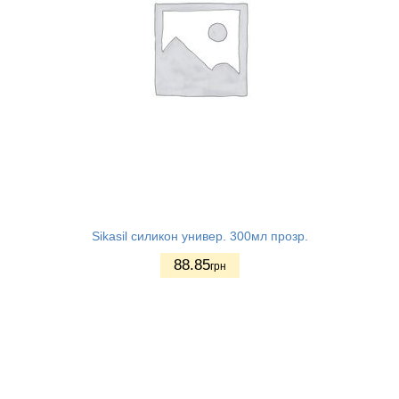
Sikasil силикон универ. 300мл прозр.
88.85
грн