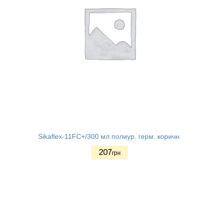
Sikaflex-11FC+/300 мл полиур. герм. коричн.
207
грн