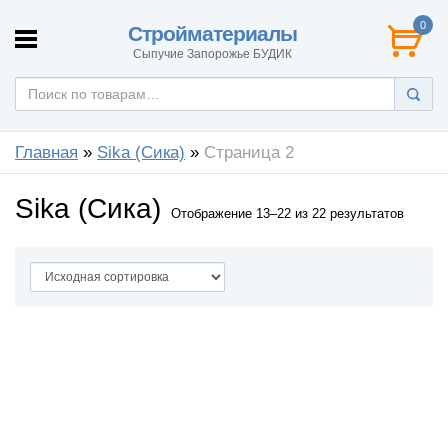
0
Стройматериалы
Сыпучие Запорожье БУДИК
Главная
»
Sika (Сика)
»
Страница 2
Sika (Сика)
Отображение 13–22 из 22 результатов