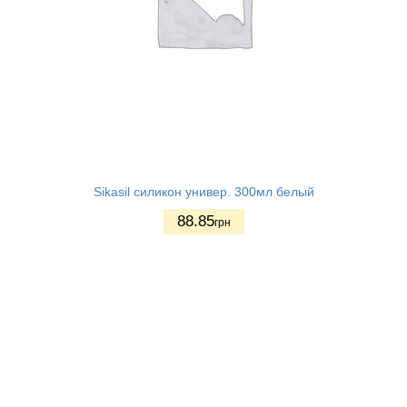
Sikasil силикон универ. 300мл белый
88.85
грн