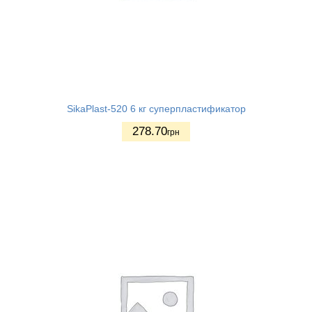
SikaPlast-520 6 кг суперпластификатор
278.70
грн