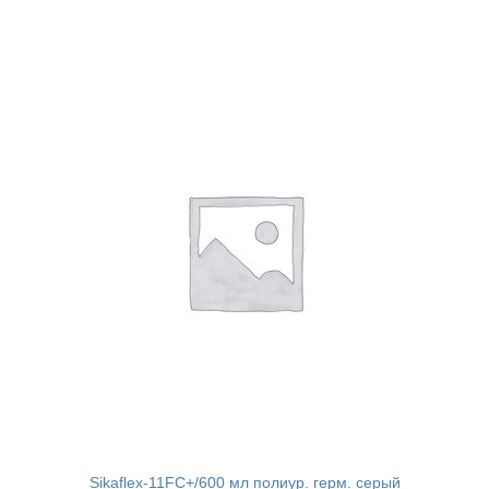
Sikaflex-11FC+/600 мл полиур. герм. серый