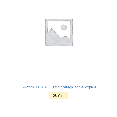
Sikaflex-11FC+/300 мл полиур. герм. серый
207
грн