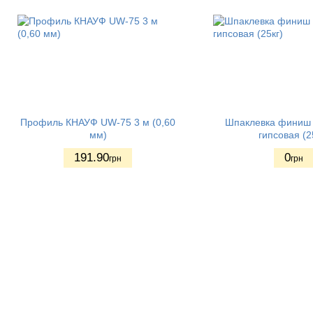
Профиль КНАУФ UW-75 3 м (0,60
Шпаклевка финиш
мм)
гипсовая (2
191.90
0
грн
грн