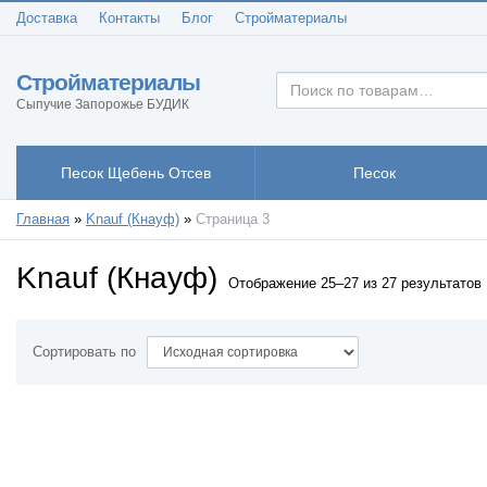
Доставка
Контакты
Блог
Стройматериалы
Стройматериалы
Сыпучие Запорожье БУДИК
Песок Щебень Отсев
Песок
Главная
»
Knauf (Кнауф)
»
Страница 3
Knauf (Кнауф)
Отображение 25–27 из 27 результатов
Сортировать по