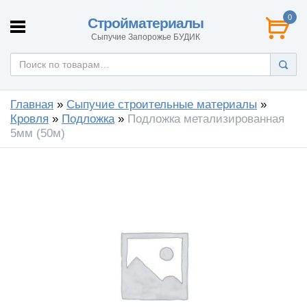
0
Стройматериалы
Сыпучие Запорожье БУДИК
Главная
»
Сыпучие строительные материалы
»
Кровля
»
Подложка
»
Подложка метализированная
5мм (50м)