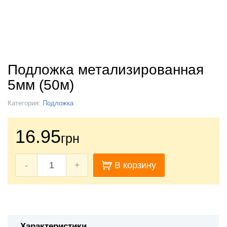
Подложка метализированная
5мм (50м)
Категория:
Подложка
16.95
грн
-
+
В корзину
Характеристики