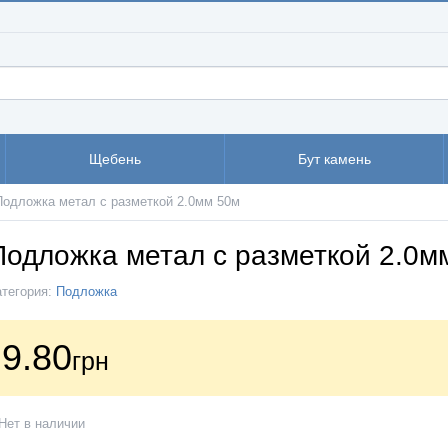
Щебень
Бут камень
Подложка метал с разметкой 2.0мм 50м
Подложка метал с разметкой 2.0м
атегория:
Подложка
9.80
грн
Нет в наличии