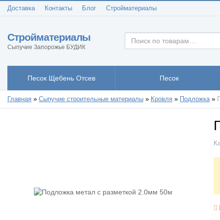
Доставка
Контакты
Блог
Стройматериалы
Стройматериалы
Сыпучие Запорожье БУДИК
Песок Щебень Отсев
Песок
Главная
»
Сыпучие строительные материалы
»
Кровля
»
Подложка
»
К