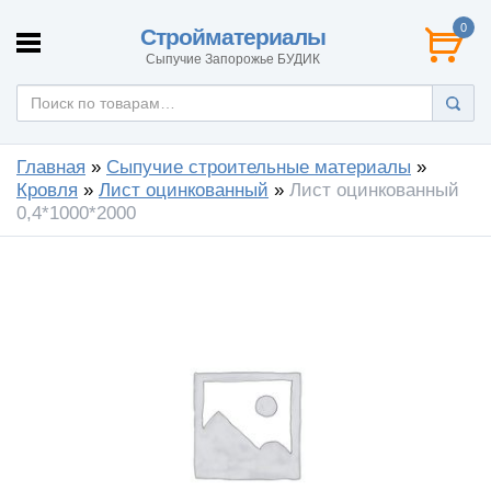
0
Стройматериалы
Сыпучие Запорожье БУДИК
Главная
»
Сыпучие строительные материалы
»
Кровля
»
Лист оцинкованный
»
Лист оцинкованный
0,4*1000*2000