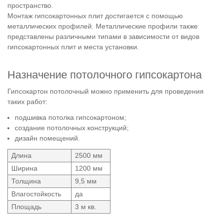
пространство.
Монтаж гипсокартонных плит достигается с помощью
металлических профилей. Металлические профили также
представлены различными типами в зависимости от видов
гипсокартонных плит и места установки.
Назначение потолочного гипсокартона
Гипсокартон потолочный можно применить для проведения
таких работ:
подшивка потолка гипсокартоном;
создание потолочных конструкций;
дизайн помещений.
Длина
2500 мм
Ширина
1200 мм
Толщина
9,5 мм
Влагостойкость
да
Площадь
3 м кв.