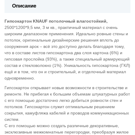
Описание
Гипсокартон KNAUF потолочный влагостойкий,
2500*1200*9,5 мм, 3 м кв., практичный материал с очень
широким диапазоном применения. Идеально ровные стены и
потолок, оригинальные дизайнерские решения вплоть до
сооружения арок – всё это доступно делать благодаря тому,
что в составе листов гипсокартона два слоя картона (6%) и
гипсовая прослойка (93%), а также специальный армирующий
состав и стекловолокно (1%). Уникальность гипсокартона (ГКЛ)
ещё и в том, что он и строительный, и отделочный материал
одновременно.
Гипсокартон открывает новые возможности в строительстве и
ремонте. Не прибегая к большим объемам штукатурных работ
с его помощью достаточно легко добиться ровности стен и
потолков. Гипсокартон служит оптимальным решением
сокрытия, камуфляжа кабелей и проводов коммуникационных
систем.
С его помощью можно создать различные декоративные,
эксклюзивные межкомнатные перегородки, преобразуя жилое