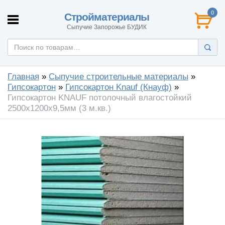
0
Стройматериалы
Сыпучие Запорожье БУДИК
Главная
»
Сыпучие строительные материалы
»
Гипсокартон
»
Гипсокартон Knauf (Кнауф)
»
Гипсокартон KNAUF потолочный влагостойкий
2500х1200х9,5мм (3 м.кв.)