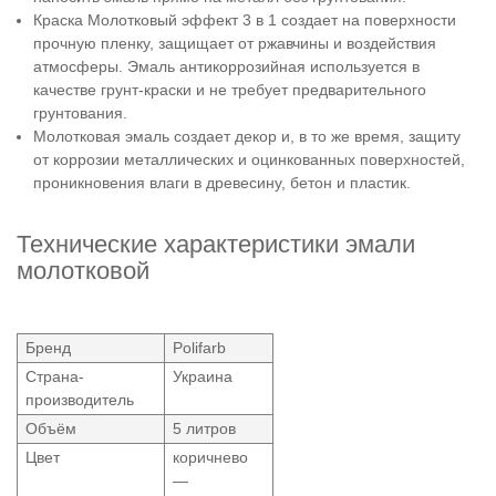
Краска Молотковый эффект 3 в 1 создает на поверхности
прочную пленку, защищает от ржавчины и воздействия
атмосферы. Эмаль антикоррозийная используется в
качестве грунт-краски и не требует предварительного
грунтования.
Молотковая эмаль создает декор и, в то же время, защиту
от коррозии металлических и оцинкованных поверхностей,
проникновения влаги в древесину, бетон и пластик.
Технические характеристики эмали
молотковой
Бренд
Polifarb
Страна-
Украина
производитель
Объём
5 литров
Цвет
коричнево
—