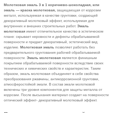
Молотковая эмаль 3 в 1 коричнево-шоколадная, или
э
маль — краска молотковая,
защищающая от коррозии
металл, используемая в качестве грунтовки, создающей
декоративный молотковый эффект, используемая для
внутренних и внешних строительных работ.
Эмаль
молотковая
имеет отличительное качество в эстетическом
плане: скрывает неровности и дефекты обрабатываемой
поверхности и придает декоративный, эстетический вид
изделию.
Молотковая эмаль
позволяет работать без
предварительного грунтования рабочей обрабатываемой
поверхности.
Эмаль молотковая
является финишным
покрытием обрабатываемой поверхности вследствие своих
технических и химических свойств и характеристик. Таким
образом, эмаль молотковая объединяет в себе свойства
преобразования ржавчины, антикоррозионной грунтовки,
атмосферостойкой эмали. В состав эмали молотковой
включены три уровня компонентов для защиты металла от
коррозии. После высыхания материал создает на поверхности
оптический эффект- декоративный молотковый эффект.