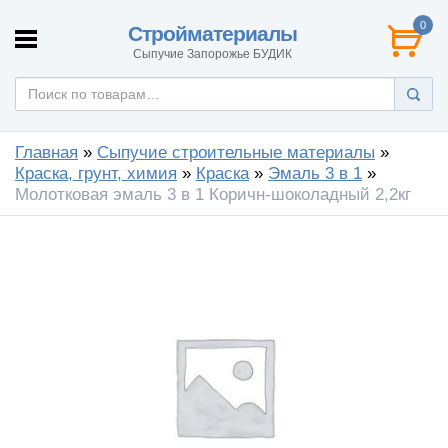
0
Стройматериалы
Сыпучие Запорожье БУДИК
Главная
»
Сыпучие строительные материалы
»
Краска, грунт, химия
»
Краска
»
Эмаль 3 в 1
»
Молотковая эмаль 3 в 1 Коричн-шоколадный 2,2кг