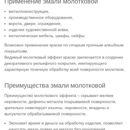
Применение эмали молотковой
металлоконструкции,
производственное оборудование,
ворота, двери, ограждения,
изделия художественной ковки,
металлическая мебель, шкафы, сейфы.
Возможно применение краски по
старым прочным алкидным
покрытиям
.
Видимый молотковый эффект краски заключается в создании
декоративного рельефного покрытия, имитирующего
характерную точечную обработку всей поверхности молотком.
Преимущества эмали молотковой
Преимущество молоткового эффекта – скрывает мелкие
неровности, дефекты металла покрываемой поверхности,
зрительно нивелирует изъяны, неровности, впадины и
выпуклости обрабатываемой поверхности.
Экономит время и деньги на обработку изделия, позволяет
наносить эмаль прямо на металл без грунтования.