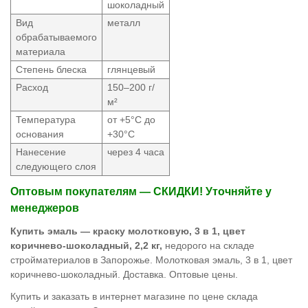
шоколадный
Вид
металл
обрабатываемого
материала
Степень блеска
глянцевый
Расход
150–200 г/
м²
Температура
от +5°С до
основания
+30°С
Нанесение
через 4 часа
следующего слоя
Оптовым покупателям — СКИДКИ! Уточняйте у
менеджеров
Купить эмаль — краску молотковую, 3 в 1, цвет
коричнево-шоколадный, 2,2 кг,
недорого на складе
стройматериалов в Запорожье. Молотковая эмаль, 3 в 1, цвет
коричнево-шоколадный.
Доставка. Оптовые цены.
Купить и заказать в интернет магазине по цене склада