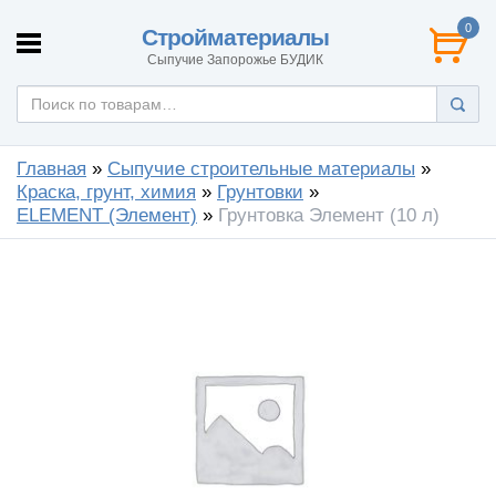
0
Стройматериалы
Сыпучие Запорожье БУДИК
Главная
»
Сыпучие строительные материалы
»
Краска, грунт, химия
»
Грунтовки
»
ELEMENT (Элемент)
»
Грунтовка Элемент (10 л)