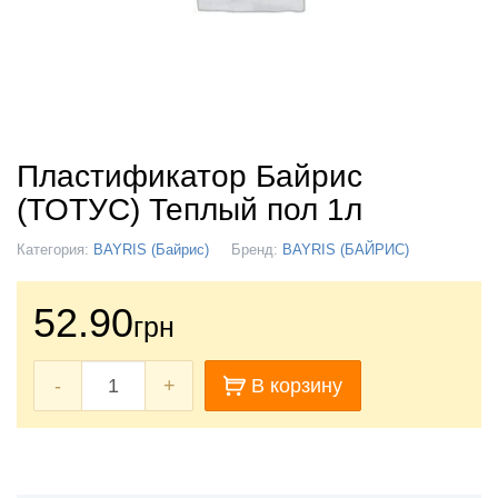
Пластификатор Байрис
(ТОТУС) Теплый пол 1л
Категория:
BAYRIS (Байрис)
Бренд:
BAYRIS (БАЙРИС)
52.90
грн
-
+
В корзину