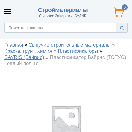
0
Стройматериалы
Сыпучие Запорожье БУДИК
Главная
»
Сыпучие строительные материалы
»
Краска, грунт, химия
»
Пластификаторы
»
BAYRIS (Байрис)
»
Пластификатор Байрис (ТОТУС)
Теплый пол 1л