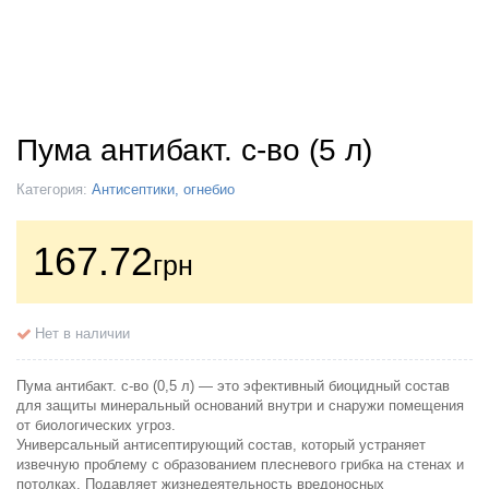
Пума антибакт. с-во (5 л)
Категория:
Антисептики, огнебио
167.72
грн
Нет в наличии
Пума антибакт. с-во (0,5 л) — это эфективный биоцидный состав
для защиты минеральный оснований внутри и снаружи помещения
от биологических угроз.
Универсальный антисептирующий состав, который устраняет
извечную проблему с образованием плесневого грибка на стенах и
потолках. Подавляет жизнедеятельность вредоносных