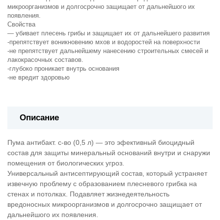
микроорганизмов и долгосрочно защищает от дальнейшого их
появления.
Свойства
— убивает плесень грибы и защищает их от дальнейшего развития
-препятствует воникновению мхов и водоростей на поверхности
-не препятствует дальнейшему нанесению строительных смесей и
лакокрасочных составов.
-глубоко проникает внутрь основания
-не вредит здоровью
Описание
Пума антибакт. с-во (0,5 л) — это эфективный биоцидный
состав для защиты минеральный оснований внутри и снаружи
помещения от биологических угроз.
Универсальный антисептирующий состав, который устраняет
извечную проблему с образованием плесневого грибка на
стенах и потолках. Подавляет жизнедеятельность
вредоносных микроорганизмов и долгосрочно защищает от
дальнейшого их появления.