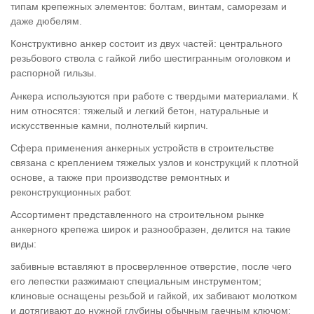
типам крепежных элементов: болтам, винтам, саморезам и
даже дюбелям.
Конструктивно анкер состоит из двух частей: центрального
резьбового ствола с гайкой либо шестигранным оголовком и
распорной гильзы.
Анкера используются при работе с твердыми материалами. К
ним относятся: тяжелый и легкий бетон, натуральные и
искусственные камни, полнотелый кирпич.
Сфера применения анкерных устройств в строительстве
связана с креплением тяжелых узлов и конструкций к плотной
основе, а также при производстве ремонтных и
реконструкционных работ.
Ассортимент представленного на строительном рынке
анкерного крепежа широк и разнообразен, делится на такие
виды:
забивные вставляют в просверленное отверстие, после чего
его лепестки разжимают специальным инструментом;
клиновые оснащены резьбой и гайкой, их забивают молотком
и дотягивают до нужной глубины обычным гаечным ключом;