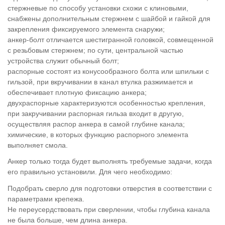
стержневые по способу установки схожи с клиновыми,
снабжены дополнительным стержнем с шайбой и гайкой для
закрепления фиксируемого элемента снаружи;
анкер-болт отличается шестигранной головкой, совмещенной
с резьбовым стержнем; по сути, центральной частью
устройства служит обычный болт;
распорные состоят из конусообразного болта или шпильки с
гильзой, при вкручивании в канал втулка разжимается и
обеспечивает плотную фиксацию анкера;
двухраспорные характеризуются особенностью крепления,
при закручивании распорная гильза входит в другую,
осуществляя распор анкера в самой глубине канала;
химические, в которых функцию распорного элемента
выполняет смола.
Анкер только тогда будет выполнять требуемые задачи, когда
его правильно установили. Для чего необходимо:
Подобрать сверло для подготовки отверстия в соответствии с
параметрами крепежа.
Не переусердствовать при сверлении, чтобы глубина канала
не была больше, чем длина анкера.